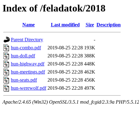
Index of /feladatok/2018
Name
Last modified
Size
Description
Parent Directory
-
hun-combo.pdf
2019-08-25 22:28
193K
hun-doll.pdf
2019-08-25 22:28
388K
hun-highway.pdf
2019-08-25 22:28
448K
hun-meetings.pdf
2019-08-25 22:28
462K
hun-seats.pdf
2019-08-25 22:28
456K
hun-werewolf.pdf
2019-08-25 22:28
497K
Apache/2.4.65 (Win32) OpenSSL/3.5.1 mod_fcgid/2.3.9a PHP/5.5.12 Se