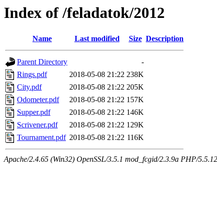
Index of /feladatok/2012
Name
Last modified
Size
Description
Parent Directory
-
Rings.pdf
2018-05-08 21:22
238K
City.pdf
2018-05-08 21:22
205K
Odometer.pdf
2018-05-08 21:22
157K
Supper.pdf
2018-05-08 21:22
146K
Scrivener.pdf
2018-05-08 21:22
129K
Tournament.pdf
2018-05-08 21:22
116K
Apache/2.4.65 (Win32) OpenSSL/3.5.1 mod_fcgid/2.3.9a PHP/5.5.12 Se