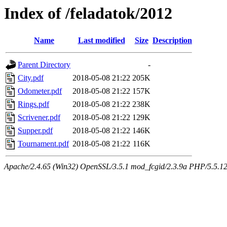
Index of /feladatok/2012
Name
Last modified
Size
Description
Parent Directory
-
City.pdf
2018-05-08 21:22
205K
Odometer.pdf
2018-05-08 21:22
157K
Rings.pdf
2018-05-08 21:22
238K
Scrivener.pdf
2018-05-08 21:22
129K
Supper.pdf
2018-05-08 21:22
146K
Tournament.pdf
2018-05-08 21:22
116K
Apache/2.4.65 (Win32) OpenSSL/3.5.1 mod_fcgid/2.3.9a PHP/5.5.12 Se