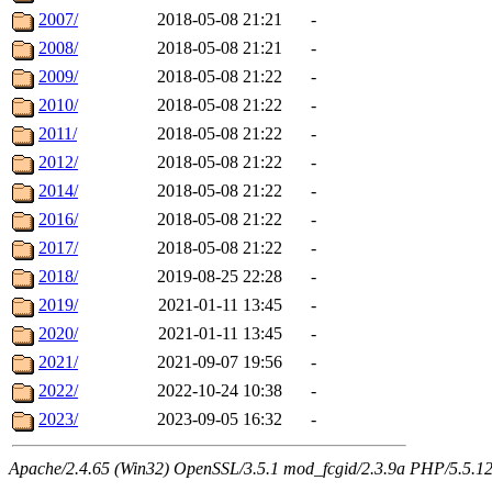
2007/
2018-05-08 21:21
-
2008/
2018-05-08 21:21
-
2009/
2018-05-08 21:22
-
2010/
2018-05-08 21:22
-
2011/
2018-05-08 21:22
-
2012/
2018-05-08 21:22
-
2014/
2018-05-08 21:22
-
2016/
2018-05-08 21:22
-
2017/
2018-05-08 21:22
-
2018/
2019-08-25 22:28
-
2019/
2021-01-11 13:45
-
2020/
2021-01-11 13:45
-
2021/
2021-09-07 19:56
-
2022/
2022-10-24 10:38
-
2023/
2023-09-05 16:32
-
Apache/2.4.65 (Win32) OpenSSL/3.5.1 mod_fcgid/2.3.9a PHP/5.5.12 Se